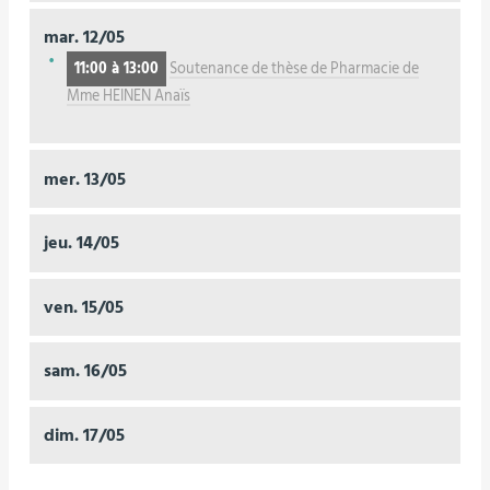
mar.
12/05
11:00 à 13:00
Soutenance de thèse de Pharmacie de
Mme HEINEN Anaïs
mer.
13/05
jeu.
14/05
ven.
15/05
sam.
16/05
dim.
17/05